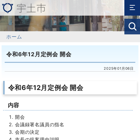
ホーム
令和6年12月定例会 開会
2025年01月06日
令和6年12月定例会 開会
内容
開会
会議録署名議員の指名
会期の決定
市長の提案理由説明