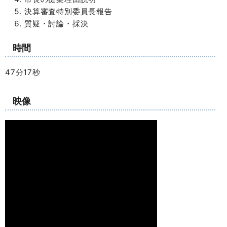
決算審査特別委員長報告
質疑・討論・採決
時間
47分17秒
映像