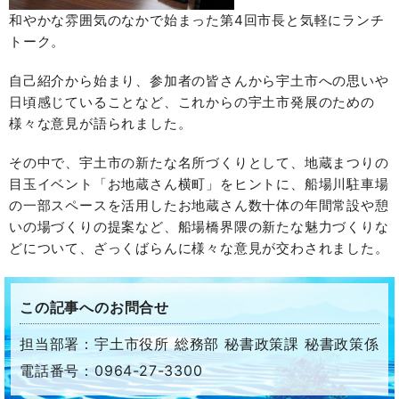
和やかな雰囲気のなかで始まった第4回市長と気軽にランチ
トーク。
自己紹介から始まり、参加者の皆さんから宇土市への思いや
日頃感じていることなど、これからの宇土市発展のための
様々な意見が語られました。
その中で、宇土市の新たな名所づくりとして、地蔵まつりの
目玉イベント「お地蔵さん横町」をヒントに、船場川駐車場
の一部スペースを活用したお地蔵さん数十体の年間常設や憩
いの場づくりの提案など、船場橋界隈の新たな魅力づくりな
どについて、ざっくばらんに様々な意見が交わされました。
この記事へのお問合せ
担当部署：宇土市役所 総務部 秘書政策課 秘書政策係
電話番号：0964-27-3300