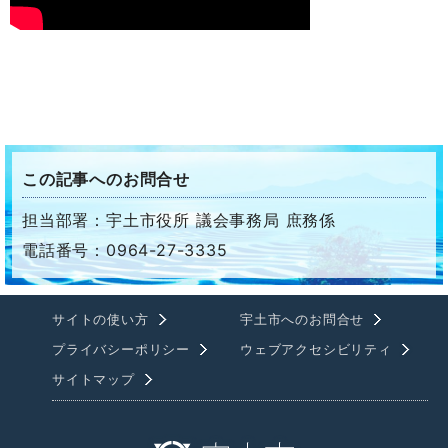
この記事へのお問合せ
担当部署：宇土市役所 議会事務局 庶務係
電話番号：0964-27-3335
サイトの使い方
宇土市へのお問合せ
プライバシーポリシー
ウェブアクセシビリティ
サイトマップ