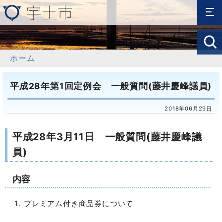
ホーム
平成28年第1回定例会 一般質問(藤井慶峰議員)
2018年06月29日
平成28年3月11日 一般質問(藤井慶峰議
員)
内容
プレミアム付き商品券について