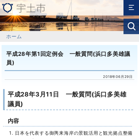
ホーム
平成28年第1回定例会 一般質問(浜口多美雄議
員)
2018年06月29日
平成28年3月11日 一般質問(浜口多美雄
議員)
内容
日本を代表する御輿来海岸の景観活用と観光拠点整備