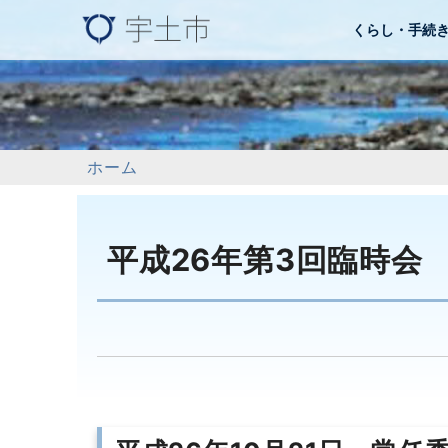
くらし・手続
ホーム
平成26年第3回臨時会