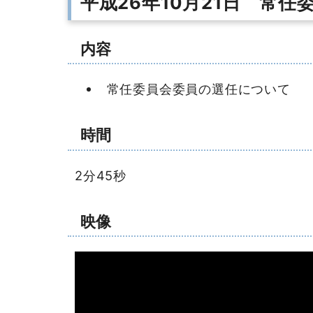
平成26年10月21日 常
内容
常任委員会委員の選任について
時間
2分45秒
映像