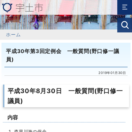
ホーム
平成30年第3回定例会 一般質問(野口修一議
員)
2019年01月30日
平成30年8月30日 一般質問(野口修一
議員)
内容
森里川海の保全