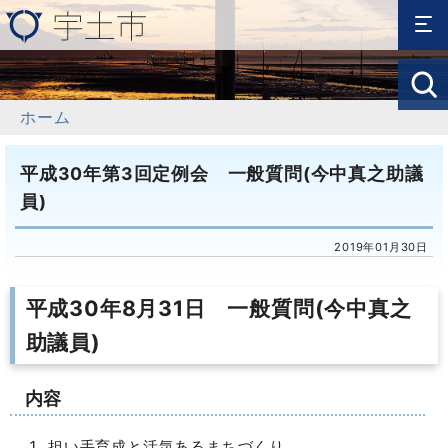
ホーム
平成30年第3回定例会 一般質問(今中真之助議
員)
2019年01月30日
平成30年8月31日 一般質問(今中真之
助議員)
内容
担い手育成と活気あるまちづくり