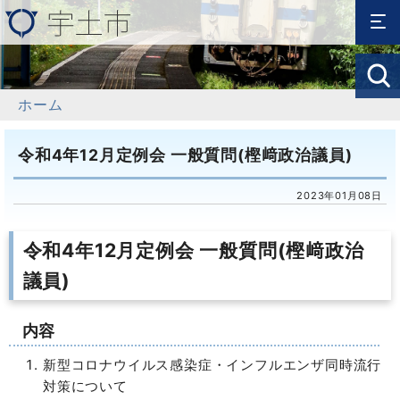
ホーム
令和4年12月定例会 一般質問(樫﨑政治議員)
2023年01月08日
令和4年12月定例会 一般質問(樫﨑政治
議員)
内容
新型コロナウイルス感染症・インフルエンザ同時流行
対策について