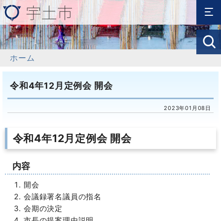
ホーム
令和4年12月定例会 開会
2023年01月08日
令和4年12月定例会 開会
内容
開会
会議録署名議員の指名
会期の決定
市長の提案理由説明