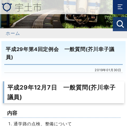
ホーム
平成29年第4回定例会 一般質問(芥川幸子議
員)
2019年01月30日
平成29年12月7日 一般質問(芥川幸子
議員)
内容
通学路の点検、整備について