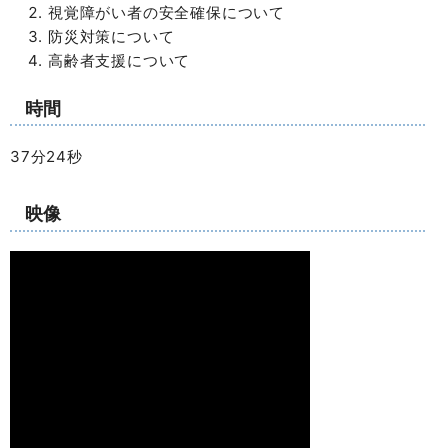
視覚障がい者の安全確保について
防災対策について
高齢者支援について
時間
37分24秒
映像