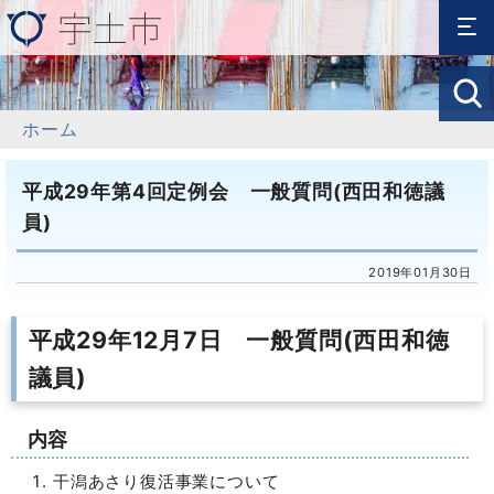
ホーム
平成29年第4回定例会 一般質問(西田和徳議
員)
2019年01月30日
平成29年12月7日 一般質問(西田和徳
議員)
内容
干潟あさり復活事業について