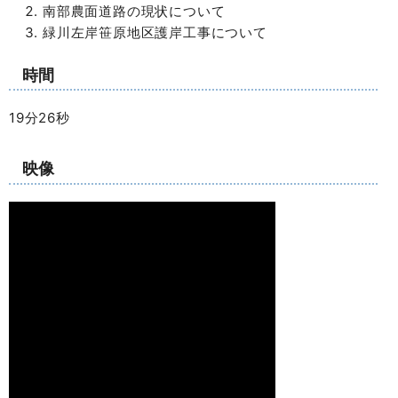
南部農面道路の現状について
緑川左岸笹原地区護岸工事について
時間
19分26秒
映像