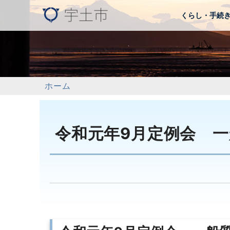
くらし・手続
ホーム
令和元年9月定例会 一