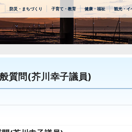
き
防災・まちづくり
子育て・教育
健康・福祉
観光・イ
般質問(芥川幸子議員)