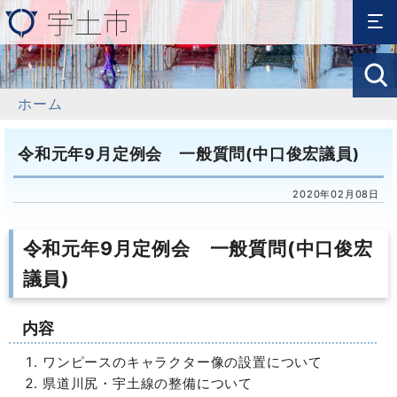
ホーム
令和元年9月定例会 一般質問(中口俊宏議員)
2020年02月08日
令和元年9月定例会 一般質問(中口俊宏
議員)
内容
ワンピースのキャラクター像の設置について
県道川尻・宇土線の整備について