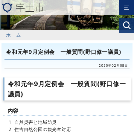
ホーム
令和元年9月定例会 一般質問(野口修一議員)
2020年02月08日
令和元年9月定例会 一般質問(野口修一
議員)
内容
自然災害と地域防災
住吉自然公園の観光客対応