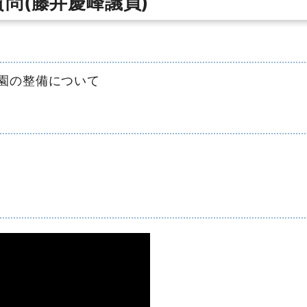
質問(藤井慶峰議員)
園の整備について