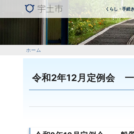
くらし・手続
ホーム
令和2年12月定例会 