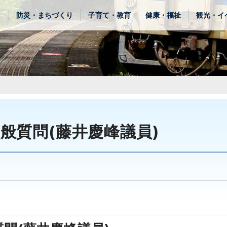
き
防災・まちづくり
子育て・教育
健康・福祉
観光・イ
一般質問(藤井慶峰議員)