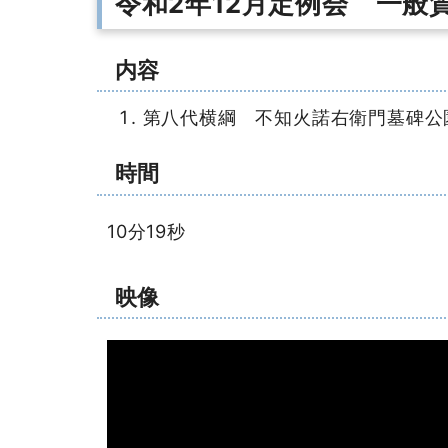
令和2年12月定例会 一般
内容
第八代横綱 不知火諾右衛門墓碑公
時間
10分19秒
映像