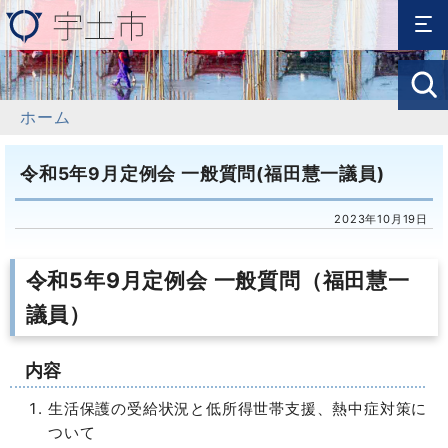
ホーム
令和5年9月定例会 一般質問(福田慧一議員)
2023年10月19日
令和5年9月定例会 一般質問（福田慧一
議員）
内容
生活保護の受給状況と低所得世帯支援、熱中症対策に
ついて