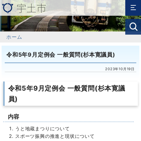
ホーム
令和5年9月定例会 一般質問(杉本寛議員)
2023年10月19日
令和5年9月定例会 一般質問(杉本寛議
員)
内容
うと地蔵まつりについて
スポーツ振興の推進と現状について