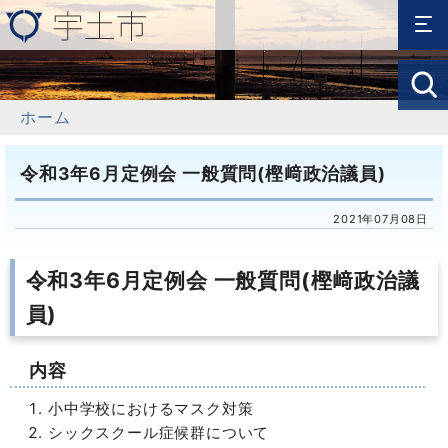
ホーム
令和3年6月定例会 一般質問(樫﨑政治議員)
2021年07月08日
令和3年6月定例会 一般質問(樫﨑政治議
員)
内容
小中学校におけるマスク対策
シックスクール症候群について