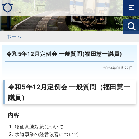
ホーム
令和5年12月定例会 一般質問(福田慧一議員)
2024年01月22日
令和5年12月定例会 一般質問（福田慧一
議員）
内容
物価高騰対策について
水道事業の経営改善について