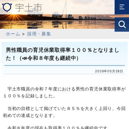
ホーム
>
採用・募集
男性職員の育児休業取得率１００％となりまし
た！（📣令和８年度も継続中）
2026年05月28日
宇土市職員の令和７年度における男性の育児休業取得率が
１００％を記録しました。
当初の目標として掲げていた８５％を大きく上回り、今回
初めての達成となります。
令和８年度の現在も取得率１００％を継続中です。