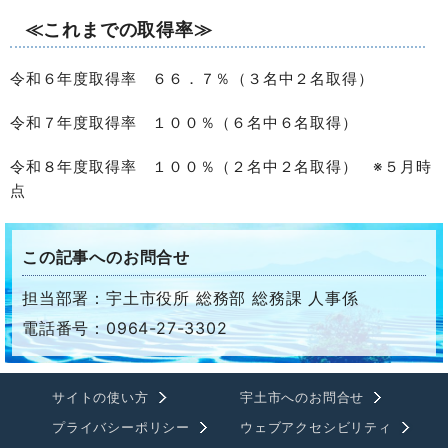
≪これまでの取得率≫
令和６年度取得率 ６６．７％（３名中２名取得）
令和７年度取得率 １００％（６名中６名取得）
令和８年度取得率 １００％（２名中２名取得） ※５月時
点
この記事へのお問合せ
担当部署：宇土市役所 総務部 総務課 人事係
電話番号：0964-27-3302
サイトの使い方
宇土市へのお問合せ
プライバシーポリシー
ウェブアクセシビリティ