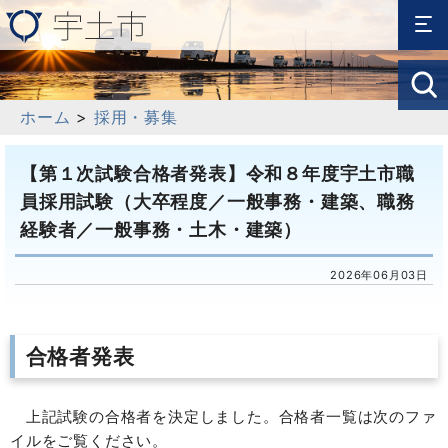
ホーム
>
採用・募集
【第１次試験合格者発表】令和８年度宇土市職
員採用試験（大卒程度／一般事務・建築、職務
経験者／一般事務・土木・建築）
2026年06月03日
合格者発表
上記試験の合格者を決定しました。合格者一覧は次のファ
イルをご覧ください。