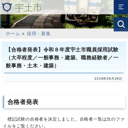
ホーム
>
採用・募集
【合格者発表】令和８年度宇土市職員採用試験
（大卒程度／一般事務・建築、職務経験者／一
般事務・土木・建築）
2026年06月26日
合格者発表
標記試験の合格者を決定しました。合格者一覧は次のファ
イルをご覧ください。