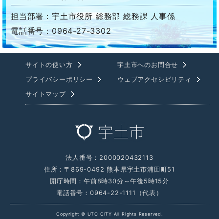
担当部署：宇土市役所 総務部 総務課 人事係
電話番号：0964-27-3302
サイトの使い方
宇土市へのお問合せ
プライバシーポリシー
ウェブアクセシビリティ
サイトマップ
法人番号：2000020432113
住所：〒869-0492 熊本県宇土市浦田町51
開庁時間：午前8時30分～午後5時15分
電話番号：0964-22-1111（代表）
Copyright © UTO CITY All Rights Reserved.