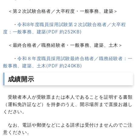
＜第２次試験合格者／大卒程度・一般事務、建築＞
・
令和8年度職員採用試験第２次試験合格者／大卒程
度：一般事務、建築(PDF 約252KB)
＜最終合格者／職務経験者・一般事務、建築、土木＞
・
令和８年度職員採用試験最終合格者／職務経験者：一
般事務、建築、土木(PDF 約240KB)
成績開示
受験者本人が受験票または本人であることを証明する書類
（運転免許証など）を持参のうえ、開示場所まで直接お越し
ください。
なお、電話や郵便などによる請求は受付けませんのでご注
意ください。