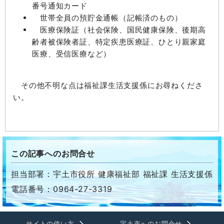
番号通知カード
世帯全員の預貯金通帳（記帳済のもの）
医療保険証（社会保険、国民健康保険、後期高
齢者被保険者証、特定疾患医療証、ひとり親家庭
医療、受信医療など）
その他不明な点は福祉課生活支援係にお尋ねくださ
い。
この記事へのお問合せ
担当部署：宇土市役所 健康福祉部 福祉課 生活支援係
電話番号：0964-27-3319
サイトの使い方
宇土市へのお問合せ