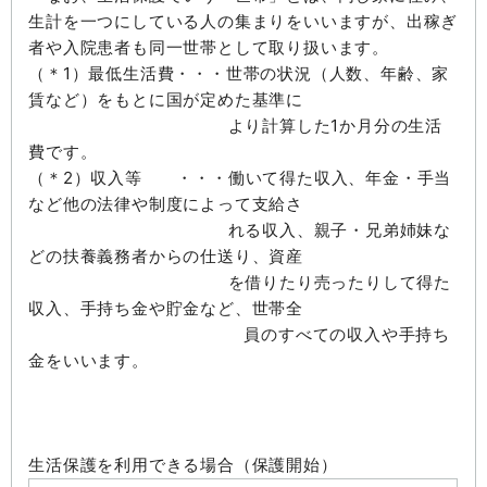
生計を一つにしている人の集まりをいいますが、出稼ぎ
者や入院患者も同一世帯として取り扱います。
（＊1）最低生活費・・・世帯の状況（人数、年齢、家
賃など）をもとに国が定めた基準に
より計算した1か月分の生活
費です。
（＊2）収入等 ・・・働いて得た収入、年金・手当
など他の法律や制度によって支給さ
れる収入、親子・兄弟姉妹な
どの扶養義務者からの仕送り、資産
を借りたり売ったりして得た
収入、手持ち金や貯金など、世帯全
員のすべての収入や手持ち
金をいいます。
生活保護を利用できる場合（保護開始）