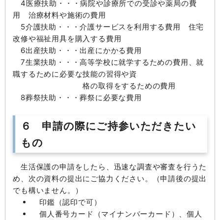
4医療扶助・・・病院や診療所での受診や薬局の費
用 治療材料や施術の費用
5介護扶助・・・介護サービスを利用する費用 住宅
改修や福祉用具を購入する費用
6出産扶助・・・出産にかかる費用
7生業扶助・・・高等学校に就学するための費用、就
職するために必要な技能の習得や資
格の取得をするための費用
8葬祭扶助・・・葬祭に必要な費用
６ 申請の際にご持参いただきたい
もの
生活保護の申請をしたら、迅速な調査や審査を行うた
め、次の資料の提出にご協力ください。（申請後の提出
でも構いません。）
印鑑（認印で可）
個人番号カード（マイナンバーカード）、個人