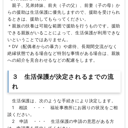
親子、兄弟姉妹、前夫（子の父）、前妻（子の母）か
らの援助は生活保護に優先しますので、援助を受けられ
るときは、援助してもらってください。
＊親族の扶養は可能な範囲で援助を行うものです。援助
できる親族がいることによって、生活保護が利用できな
いということではありません。
＊DV（配偶者からの暴力）や虐待、長期間交流がなく
絶縁状態である場合など特別な事情がある場合は、親族
への紹介を見合わせるなどの配慮をします。
３ 生活保護が決定されるまでの流
れ
生活保護は、次のような手続きにより決定します。
1 相談 ・・・ 福祉事務所にお困りの状況をご相
談ください。
2 申請 ・・・ 生活保護の申請の意思がある方