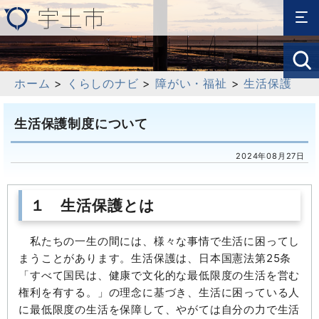
ホーム
>
くらしのナビ
>
障がい・福祉
>
生活保護
生活保護制度について
2024年08月27日
１ 生活保護とは
私たちの一生の間には、様々な事情で生活に困ってし
まうことがあります。生活保護は、日本国憲法第25条
「すべて国民は、健康で文化的な最低限度の生活を営む
権利を有する。」の理念に基づき、生活に困っている人
に最低限度の生活を保障して、やがては自分の力で生活