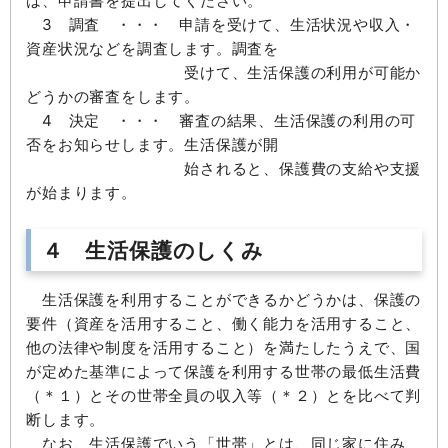
は、申請書を提出してください。
3 調査 ・・・ 申請を受けて、生活状況や収入・
資産状況などを調査します。調査を
受けて、生活保護の利用が可能か
どうかの審査をします。
4 決定 ・・・ 審査の結果、生活保護の利用の可
否をお知らせします。生活保護が開
始されると、保護費の支給や支援
が始まります。
４ 生活保護のしくみ
生活保護を利用することができるかどうかは、保護の
要件（資産を活用すること、働く能力を活用すること、
他の法律や制度を活用すること）を満たしたうえで、国
が定めた基準によって保護を利用する世帯の最低生活費
（＊１）とその世帯全員の収入等（＊２）とを比べて判
断します。
なお、生活保護でいう「世帯」とは、同じ家に住み、