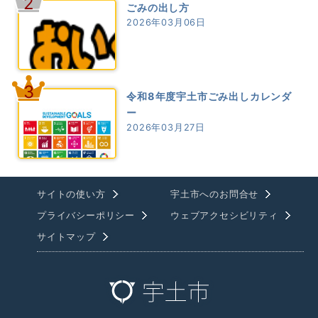
2
ごみの出し方
2026年03月06日
3
令和8年度宇土市ごみ出しカレンダ
ー
2026年03月27日
サイトの使い方
宇土市へのお問合せ
プライバシーポリシー
ウェブアクセシビリティ
サイトマップ