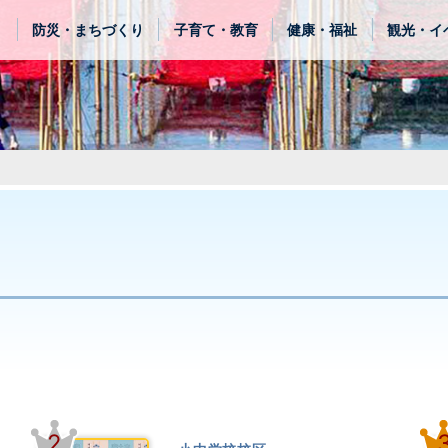
き
防災・まちづくり
子育て・教育
健康・福祉
観光・イ
2