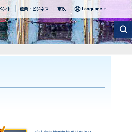
ベント
産業・ビジネス
市政
Language
3