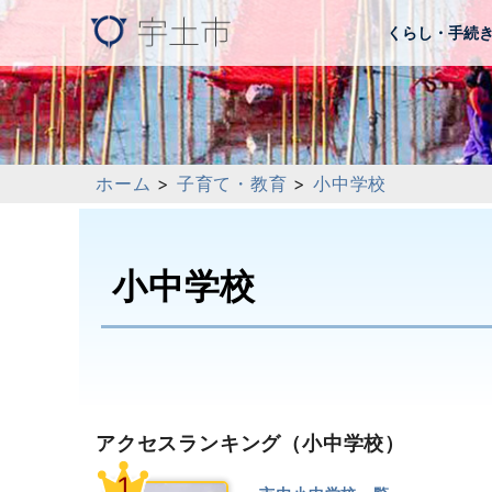
くらし・手続
ホーム
>
子育て・教育
>
小中学校
小中学校
アクセスランキング
（小中学校）
1