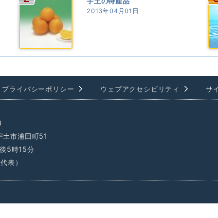
宇土の特産品
2013年04月01日
プライバシーポリシー
ウェブアクセシビリティ
サ
3
県宇土市浦田町51
後5時15分
1（代表）