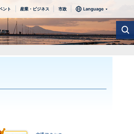
ベント
産業・ビジネス
市政
Language
3