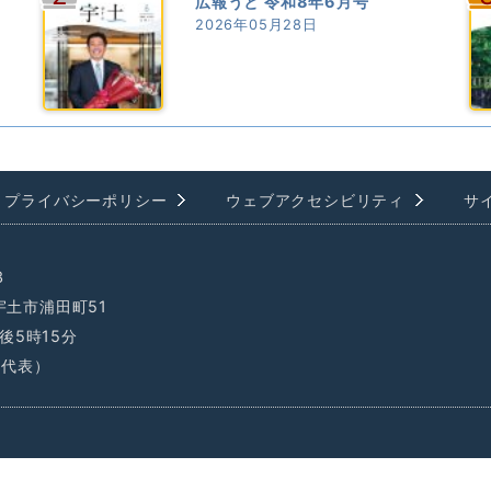
広報うと 令和8年6月号
2026年05月28日
プライバシーポリシー
ウェブアクセシビリティ
サ
3
県宇土市浦田町51
後5時15分
1（代表）