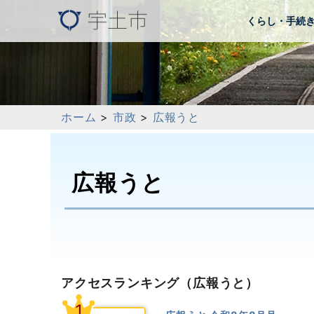
くらし・手続
ホーム
>
市政
>
広報うと
広報うと
アクセスランキング
（広報うと）
1