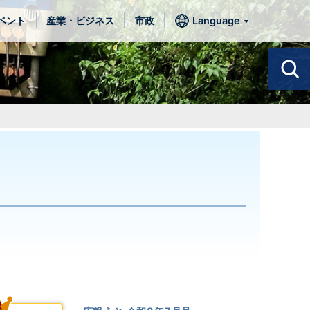
ベント
産業・ビジネス
市政
Language
3