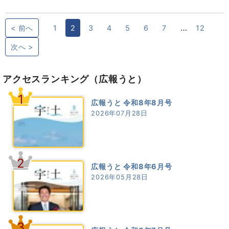
…
< 前へ
1
2
3
4
5
6
7
12
次へ >
アクセスランキング
（広報うと）
1
広報うと 令和8年8月号
2026年07月28日
2
広報うと 令和8年6月号
2026年05月28日
3