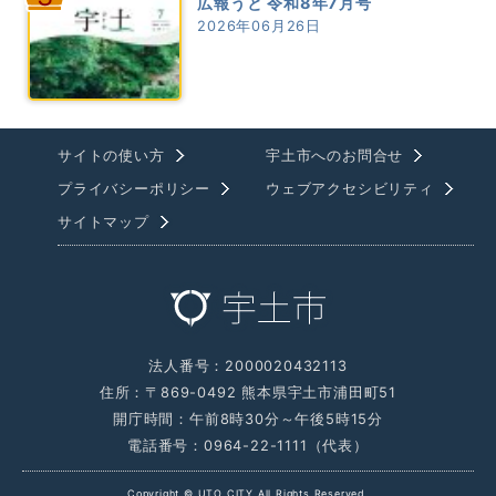
広報うと 令和8年7月号
2026年06月26日
サイトの使い方
宇土市へのお問合せ
プライバシーポリシー
ウェブアクセシビリティ
サイトマップ
法人番号：2000020432113
住所：〒869-0492 熊本県宇土市浦田町51
開庁時間：午前8時30分～午後5時15分
電話番号：0964-22-1111（代表）
Copyright © UTO CITY All Rights Reserved.