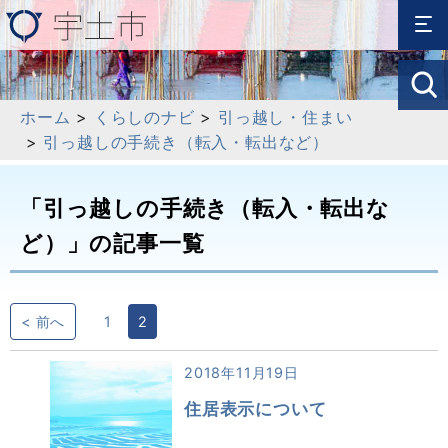
ホーム
>
くらしのナビ
>
引っ越し・住まい
>
引っ越しの手続き（転入・転出など）
「引っ越しの手続き（転入・転出な
ど）」の記事一覧
< 前へ
1
2
2018年11月19日
住居表示について