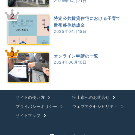
2026年04月21日
2
特定公共賃貸住宅における子育て
世帯移住助成金
2025年04月15日
3
オンライン申請の一覧
2024年06月10日
サイトの使い方
宇土市へのお問合せ
プライバシーポリシー
ウェブアクセシビリティ
サイトマップ