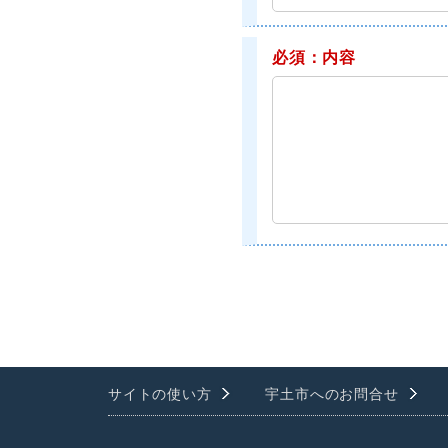
必須：内容
サイトの使い方
宇土市へのお問合せ