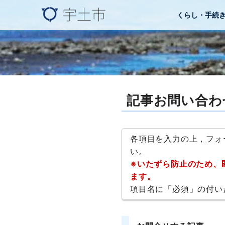
くらし・手続
記事お問い合わ
各項目を入力の上，フォ
い。
※いたずら防止のため、
ます。
項目名に「必須」の付い