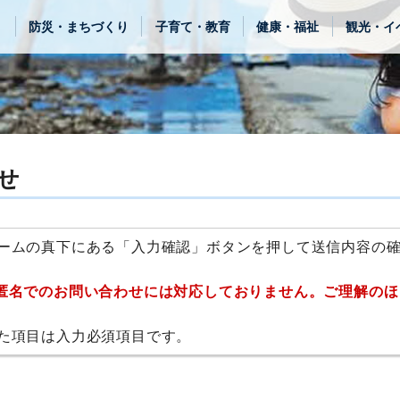
き
防災・まちづくり
子育て・教育
健康・福祉
観光・イ
せ
ームの真下にある「入力確認」ボタンを押して送信内容の
匿名でのお問い合わせには対応しておりません。ご理解のほ
た項目は入力必須項目です。