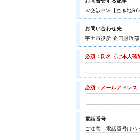
お問合せする記事
≪交渉中≫【空き地R6
お問い合わせ先
宇土市役所 企画財政部
必須：氏名
（ご本人確
必須：メールアドレス
電話番号
ご注意：電話番号はハ