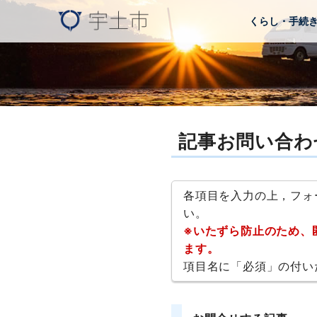
くらし・手続
記事お問い合わ
各項目を入力の上，フォ
い。
※いたずら防止のため、
ます。
項目名に「必須」の付い