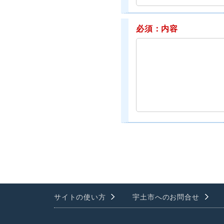
必須：内容
サイトの使い方
宇土市へのお問合せ