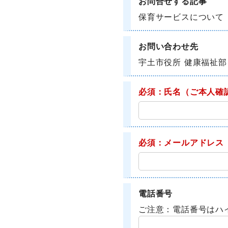
お問合せする記事
保育サービスについて
お問い合わせ先
宇土市役所 健康福祉部
必須：氏名
（ご本人確
必須：メールアドレス
電話番号
ご注意：電話番号はハ