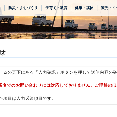
き
防災・まちづくり
子育て・教育
健康・福祉
観光・イ
せ
ームの真下にある「入力確認」ボタンを押して送信内容の
匿名でのお問い合わせには対応しておりません。ご理解のほ
た項目は入力必須項目です。