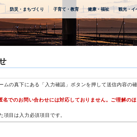
き
防災・まちづくり
子育て・教育
健康・福祉
観光・イ
せ
ームの真下にある「入力確認」ボタンを押して送信内容の
匿名でのお問い合わせには対応しておりません。ご理解のほ
た項目は入力必須項目です。