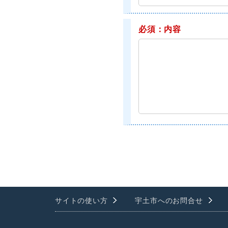
必須：内容
サイトの使い方
宇土市へのお問合せ