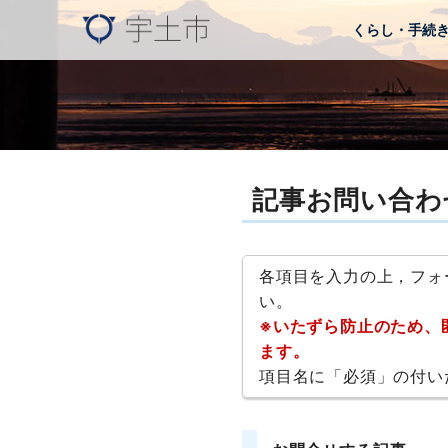
くらし・手続
記事お問い合わ
各項目を入力の上，フォ
い。
※いたずら防止のため、
ます。
項目名に「必須」の付い