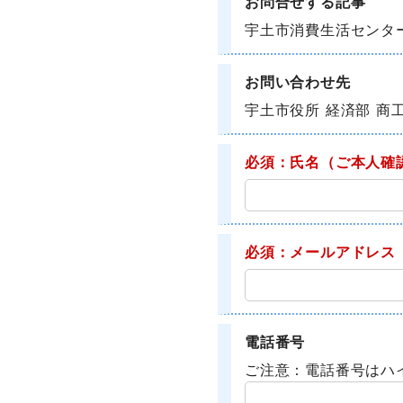
お問合せする記事
宇土市消費生活センタ
お問い合わせ先
宇土市役所 経済部 商
必須：氏名
（ご本人確
必須：メールアドレス
電話番号
ご注意：電話番号はハ