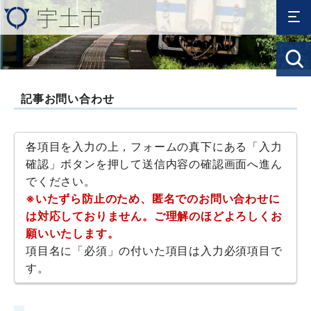
記事お問い合わせ
各項目を入力の上，フォームの真下にある「入力
確認」ボタンを押して送信内容の確認画面へ進ん
でください。
※いたずら防止のため、匿名でのお問い合わせに
は対応しておりません。ご理解のほどよろしくお
願いいたします。
項目名に「必須」の付いた項目は入力必須項目で
す。