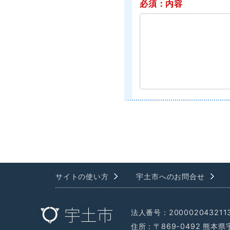
必須：内容
サイトの使い方
宇土市へのお問合せ
法人番号：200002043211
住所：〒869-0492 熊本