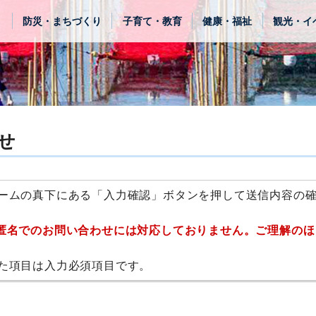
き
防災・まちづくり
子育て・教育
健康・福祉
観光・イ
せ
ームの真下にある「入力確認」ボタンを押して送信内容の
匿名でのお問い合わせには対応しておりません。ご理解のほ
た項目は入力必須項目です。