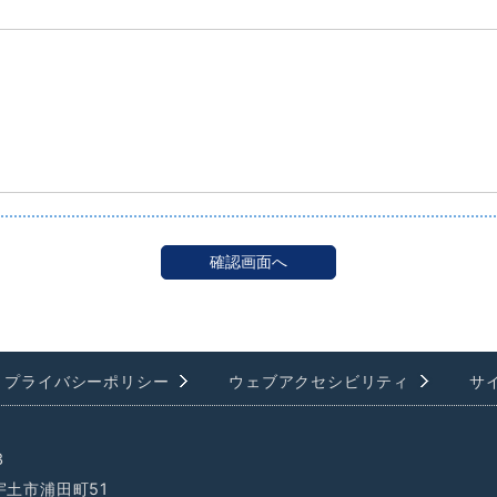
プライバシーポリシー
ウェブアクセシビリティ
サ
3
県宇土市浦田町51