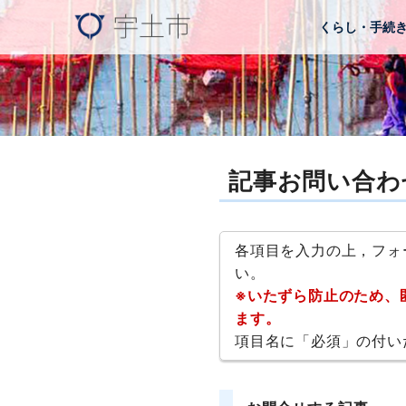
くらし・手続
記事お問い合わ
各項目を入力の上，フォ
い。
※いたずら防止のため、
ます。
項目名に「必須」の付い