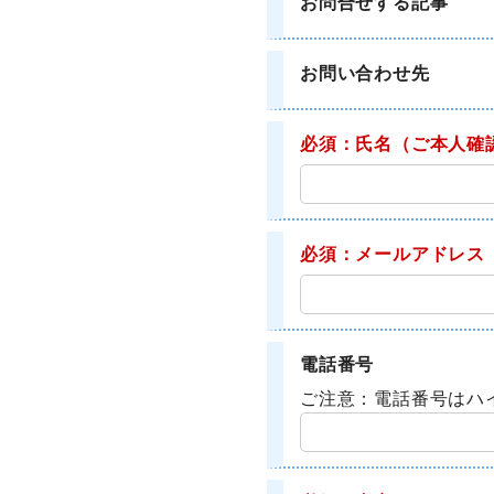
お問合せする記事
お問い合わせ先
必須：氏名
（ご本人確
必須：メールアドレス
電話番号
ご注意：電話番号はハ