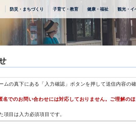
き
防災・まちづくり
子育て・教育
健康・福祉
観光・イ
せ
ームの真下にある「入力確認」ボタンを押して送信内容の
匿名でのお問い合わせには対応しておりません。ご理解のほ
た項目は入力必須項目です。