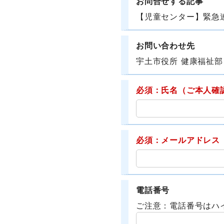
お問合せする記事
【児童センター】緊急
お問い合わせ先
宇土市役所 健康福祉部
必須：氏名
（ご本人確
必須：メールアドレス
電話番号
ご注意：電話番号はハ