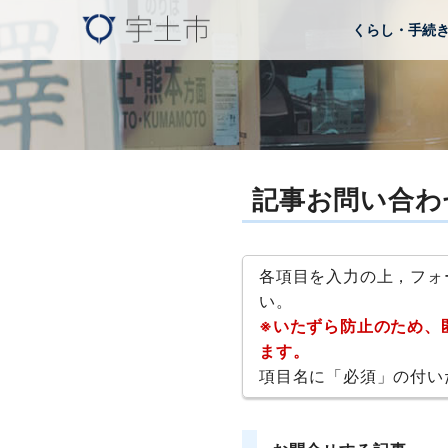
くらし・手続
記事お問い合わ
各項目を入力の上，フォ
い。
※いたずら防止のため、
ます。
項目名に「必須」の付い