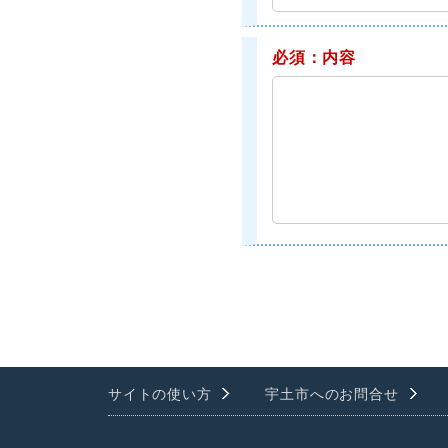
必須：内容
サイトの使い方
宇土市へのお問合せ