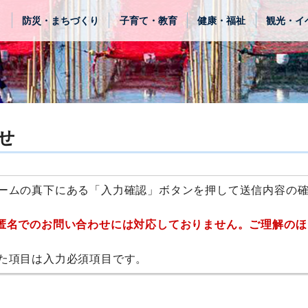
き
防災・まちづくり
子育て・教育
健康・福祉
観光・イ
せ
ームの真下にある「入力確認」ボタンを押して送信内容の
匿名でのお問い合わせには対応しておりません。ご理解のほ
た項目は入力必須項目です。