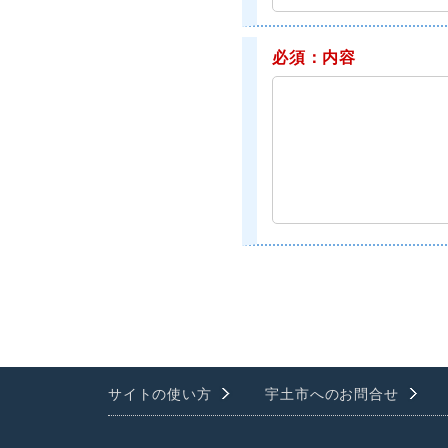
必須：内容
サイトの使い方
宇土市へのお問合せ