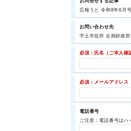
お問合せする記事
広報うと 令和8年6月
お問い合わせ先
宇土市役所 企画財政部
必須：氏名
（ご本人確
必須：メールアドレス
電話番号
ご注意：電話番号はハ