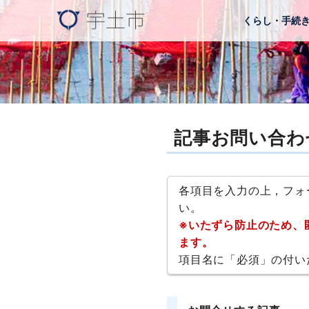
くらし・手続
記事お問い合わ
各項目を入力の上，フォ
い。
※いたずら防止のため、
ます。
項目名に「必須」の付い