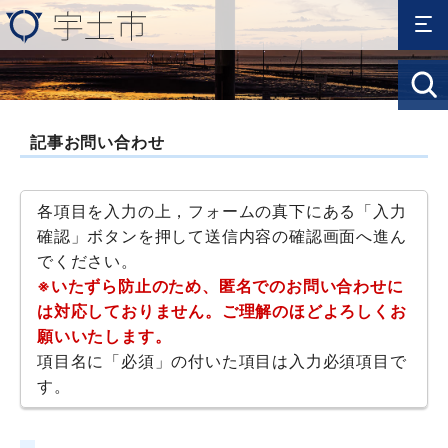
記事お問い合わせ
各項目を入力の上，フォームの真下にある「入力
確認」ボタンを押して送信内容の確認画面へ進ん
でください。
※いたずら防止のため、匿名でのお問い合わせに
は対応しておりません。ご理解のほどよろしくお
願いいたします。
項目名に「必須」の付いた項目は入力必須項目で
す。