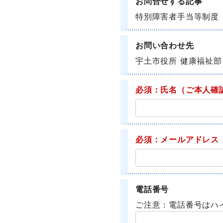
お問合せする記事
特別障害者手当等制度
お問い合わせ先
宇土市役所 健康福祉部
必須：氏名
（ご本人確
必須：メールアドレス
電話番号
ご注意：電話番号はハ