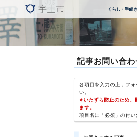
くらし・手続
記事お問い合わ
各項目を入力の上，フォ
い。
※いたずら防止のため、
ます。
項目名に「必須」の付い