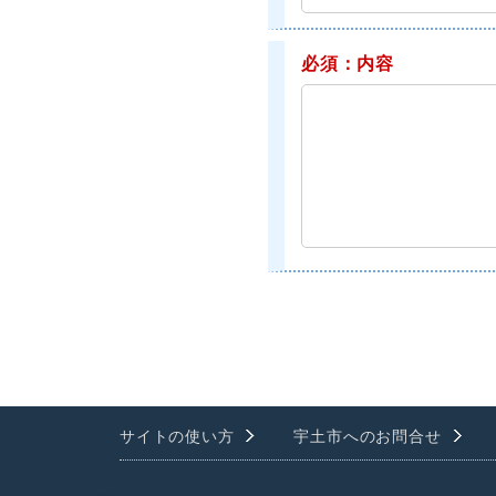
必須：内容
サイトの使い方
宇土市へのお問合せ