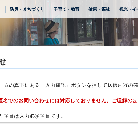
き
防災・まちづくり
子育て・教育
健康・福祉
観光・イ
せ
ームの真下にある「入力確認」ボタンを押して送信内容の
匿名でのお問い合わせには対応しておりません。ご理解のほ
た項目は入力必須項目です。