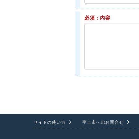
必須：内容
サイトの使い方
宇土市へのお問合せ