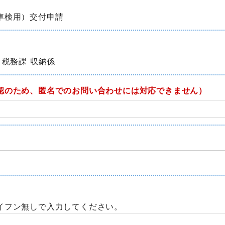
車検用）交付申請
 税務課 収納係
認のため、匿名でのお問い合わせには対応できません）
イフン無しで入力してください。