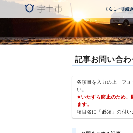
くらし・手続
記事お問い合わ
各項目を入力の上，フォ
い。
※いたずら防止のため、
ます。
項目名に「必須」の付い