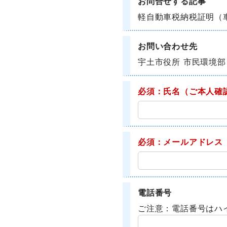
お問合せする記事
軽自動車税納税証明（
お問い合わせ先
宇土市役所 市民環境部
必須：氏名
（ご本人確
必須：メールアドレス
電話番号
ご注意：電話番号はハ