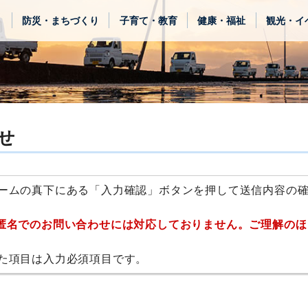
き
防災・まちづくり
子育て・教育
健康・福祉
観光・イ
せ
ームの真下にある「入力確認」ボタンを押して送信内容の
匿名でのお問い合わせには対応しておりません。ご理解のほ
た項目は入力必須項目です。