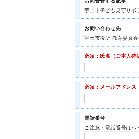
お問合せする記事
宇土市子ども見守りボ
お問い合わせ先
宇土市役所 教育委員会
必須：氏名
（ご本人確
必須：メールアドレス
電話番号
ご注意：電話番号はハ