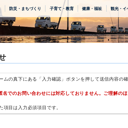
き
防災・まちづくり
子育て・教育
健康・福祉
観光・イ
せ
ームの真下にある「入力確認」ボタンを押して送信内容の
匿名でのお問い合わせには対応しておりません。ご理解のほ
た項目は入力必須項目です。