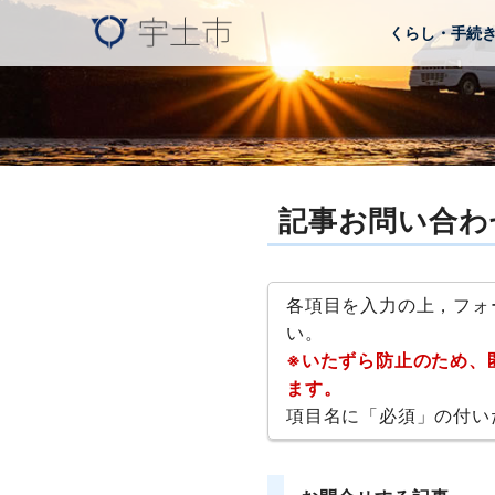
くらし・手続
記事お問い合わ
各項目を入力の上，フォ
い。
※いたずら防止のため、
ます。
項目名に「必須」の付い