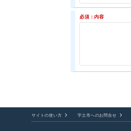
必須：内容
サイトの使い方
宇土市へのお問合せ