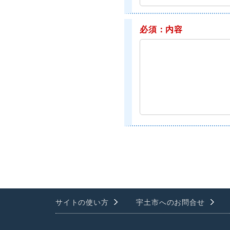
必須：内容
サイトの使い方
宇土市へのお問合せ