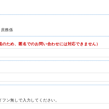
 庶務係
認のため、匿名でのお問い合わせには対応できません）
イフン無しで入力してください。