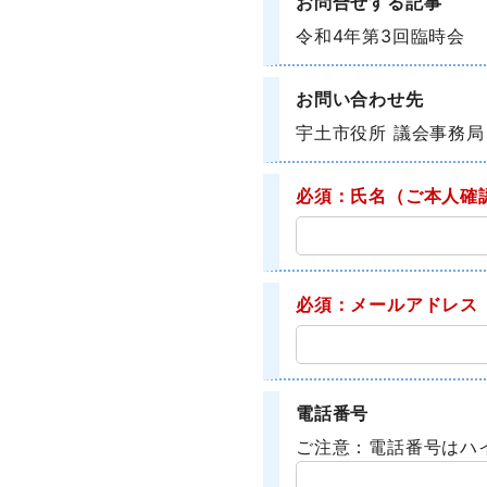
お問合せする記事
令和4年第3回臨時会
お問い合わせ先
宇土市役所 議会事務局
必須：氏名
（ご本人確
必須：メールアドレス
電話番号
ご注意：電話番号はハ