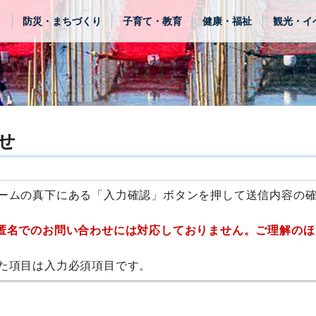
き
防災・まちづくり
子育て・教育
健康・福祉
観光・イ
せ
ームの真下にある「入力確認」ボタンを押して送信内容の
匿名でのお問い合わせには対応しておりません。ご理解のほ
た項目は入力必須項目です。