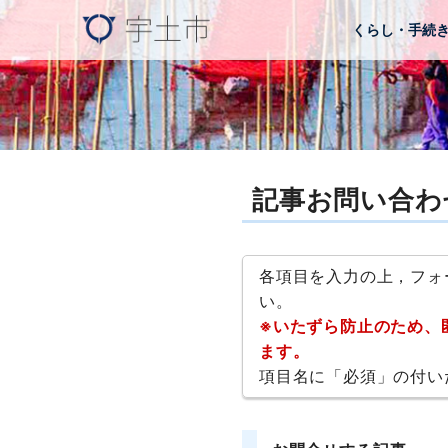
くらし・手続
記事お問い合わ
各項目を入力の上，フォ
い。
※いたずら防止のため、
ます。
項目名に「必須」の付い