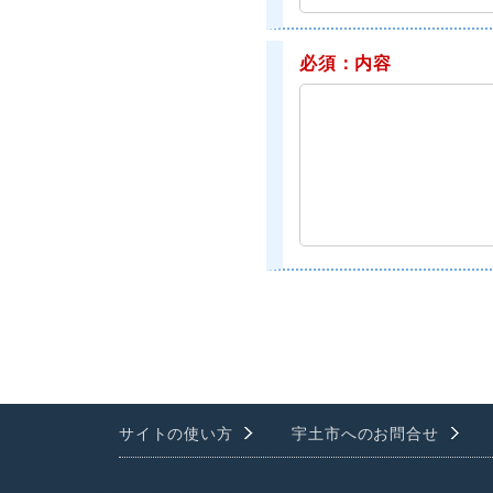
必須：内容
サイトの使い方
宇土市へのお問合せ