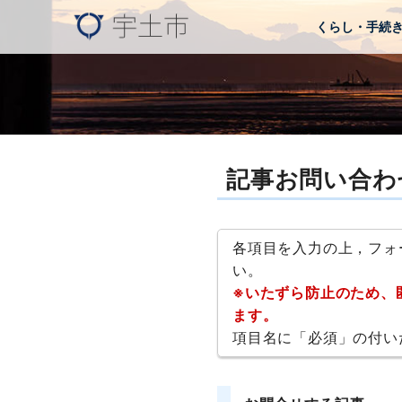
くらし・手続
記事お問い合わ
各項目を入力の上，フォ
い。
※いたずら防止のため、
ます。
項目名に「必須」の付い