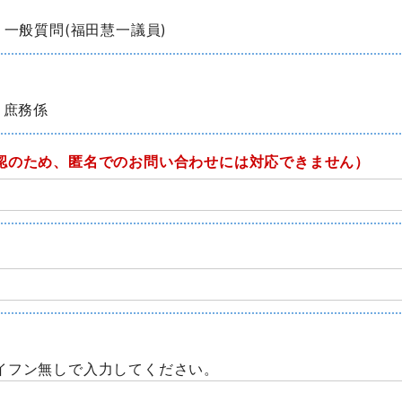
 一般質問(福田慧一議員)
 庶務係
認のため、匿名でのお問い合わせには対応できません）
イフン無しで入力してください。