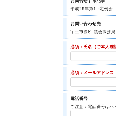
お問合せする記事
平成29年第1回定例会
お問い合わせ先
宇土市役所 議会事務局
必須：氏名
（ご本人確
必須：メールアドレス
電話番号
ご注意：電話番号はハ