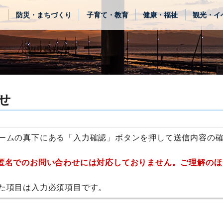
き
防災・まちづくり
子育て・教育
健康・福祉
観光・イ
せ
ームの真下にある「入力確認」ボタンを押して送信内容の
匿名でのお問い合わせには対応しておりません。ご理解のほ
た項目は入力必須項目です。