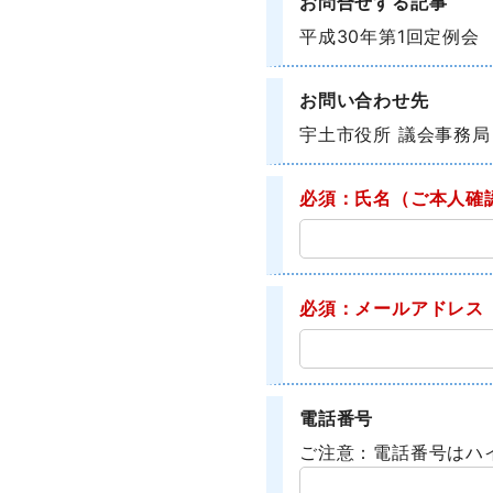
お問合せする記事
平成30年第1回定例会
お問い合わせ先
宇土市役所 議会事務局
必須：氏名
（ご本人確
必須：メールアドレス
電話番号
ご注意：電話番号はハ