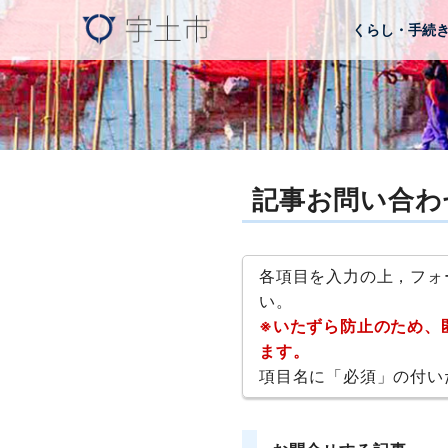
くらし・手続
記事お問い合わ
各項目を入力の上，フォ
い。
※いたずら防止のため、
ます。
項目名に「必須」の付い