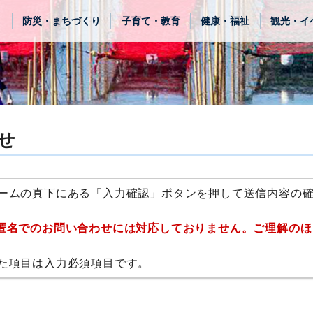
き
防災・まちづくり
子育て・教育
健康・福祉
観光・イ
せ
ームの真下にある「入力確認」ボタンを押して送信内容の
匿名でのお問い合わせには対応しておりません。ご理解のほ
た項目は入力必須項目です。