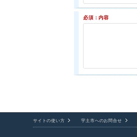
必須：内容
サイトの使い方
宇土市へのお問合せ