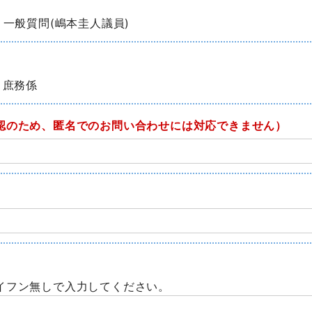
 一般質問(嶋本圭人議員)
 庶務係
認のため、匿名でのお問い合わせには対応できません）
イフン無しで入力してください。