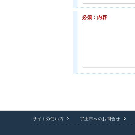
必須：内容
サイトの使い方
宇土市へのお問合せ