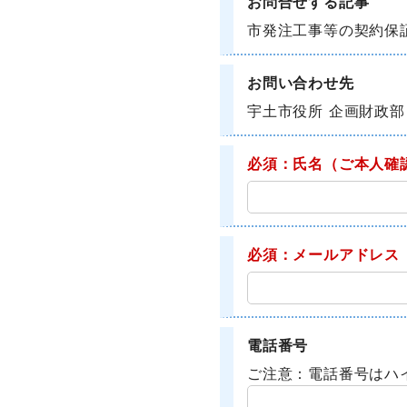
お問合せする記事
市発注工事等の契約保
お問い合わせ先
宇土市役所 企画財政部
必須：氏名
（ご本人確
必須：メールアドレス
電話番号
ご注意：電話番号はハ