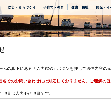
き
防災・まちづくり
子育て・教育
健康・福祉
観光・イ
せ
ームの真下にある「入力確認」ボタンを押して送信内容の
匿名でのお問い合わせには対応しておりません。ご理解のほ
た項目は入力必須項目です。