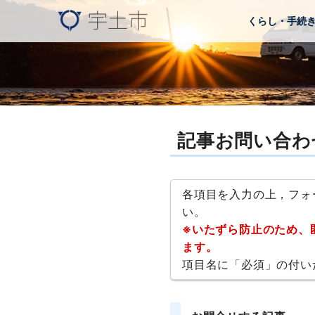
くらし・手続
記事お問い合わ
各項目を入力の上，フォ
い。
※いたずら防止のため、
ます。
項目名に「必須」の付い