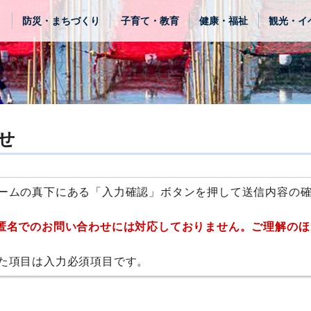
き
防災・まちづくり
子育て・教育
健康・福祉
観光・イ
せ
ームの真下にある「入力確認」ボタンを押して送信内容の
匿名でのお問い合わせには対応しておりません。ご理解のほ
た項目は入力必須項目です。