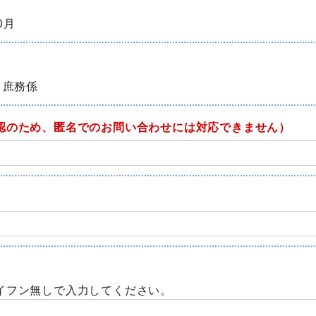
0月
 庶務係
認のため、匿名でのお問い合わせには対応できません）
イフン無しで入力してください。