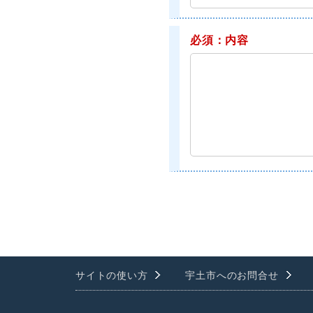
必須：内容
サイトの使い方
宇土市へのお問合せ