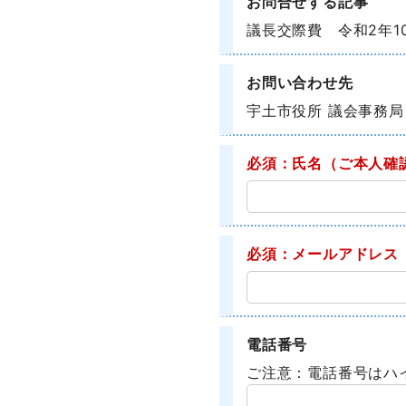
お問合せする記事
議長交際費 令和2年1
お問い合わせ先
宇土市役所 議会事務局
必須：氏名
（ご本人確
必須：メールアドレス
電話番号
ご注意：電話番号はハ