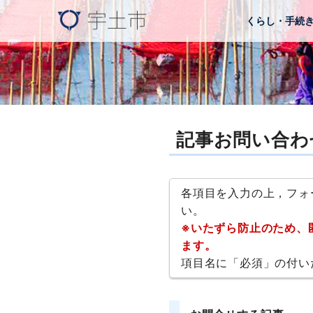
くらし・手続
記事お問い合わ
各項目を入力の上，フォ
い。
※いたずら防止のため、
ます。
項目名に「必須」の付い