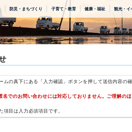
き
防災・まちづくり
子育て・教育
健康・福祉
観光・イ
せ
ームの真下にある「入力確認」ボタンを押して送信内容の
匿名でのお問い合わせには対応しておりません。ご理解のほ
た項目は入力必須項目です。