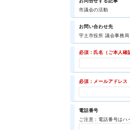
お問合せする記事
市議会の活動
お問い合わせ先
宇土市役所 議会事務局
必須：氏名
（ご本人確
必須：メールアドレス
電話番号
ご注意：電話番号はハ