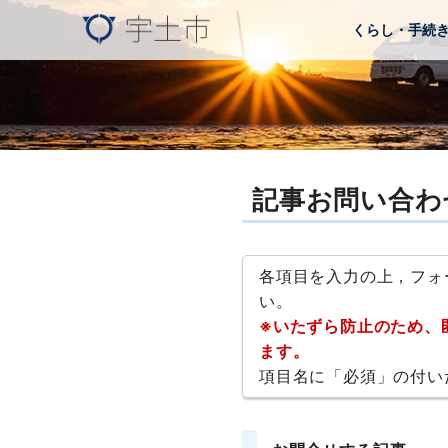
くらし・手続
記事お問い合わ
各項目を入力の上，フォ
い。
※いたずら防止のため、
ます。
項目名に「必須」の付い