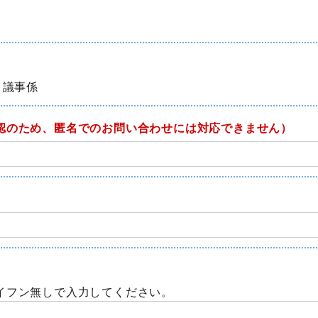
 議事係
認のため、匿名でのお問い合わせには対応できません）
イフン無しで入力してください。