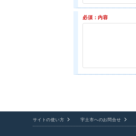
必須：内容
サイトの使い方
宇土市へのお問合せ