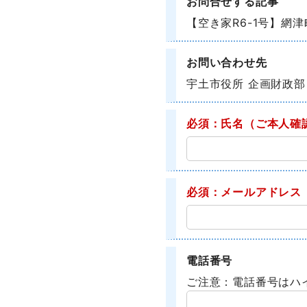
お問合せする記事
【空き家R6-1号】網
お問い合わせ先
宇土市役所 企画財政部
必須：氏名
（ご本人確
必須：メールアドレス
電話番号
ご注意：電話番号はハ