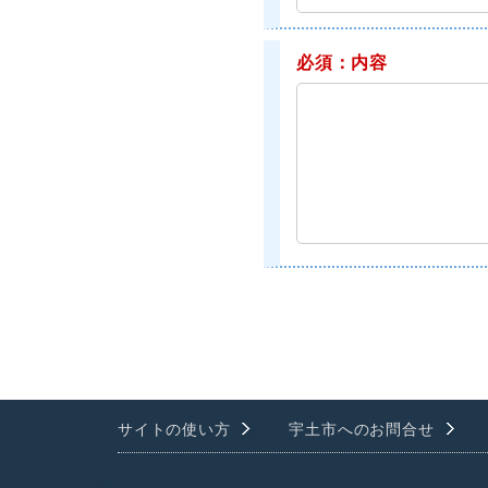
必須：内容
サイトの使い方
宇土市へのお問合せ