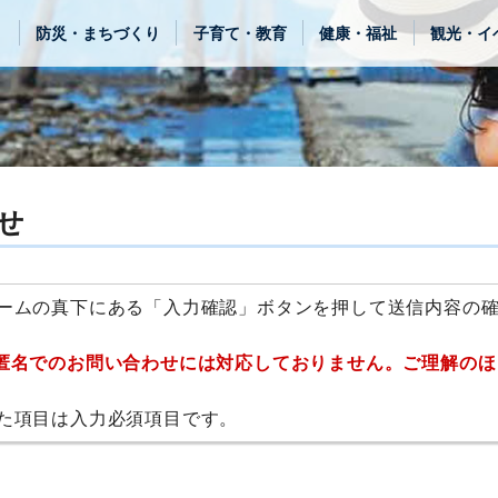
き
防災・まちづくり
子育て・教育
健康・福祉
観光・イ
せ
ームの真下にある「入力確認」ボタンを押して送信内容の
匿名でのお問い合わせには対応しておりません。ご理解のほ
た項目は入力必須項目です。