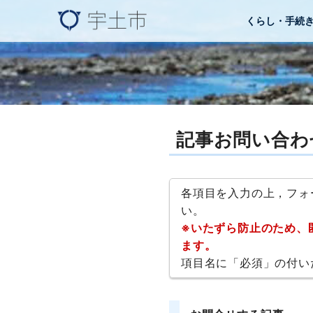
くらし・手続
記事お問い合わ
各項目を入力の上，フォ
い。
※いたずら防止のため、
ます。
項目名に「必須」の付い