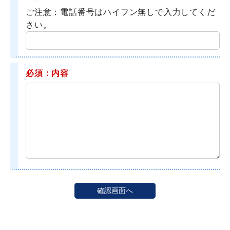
ご注意：電話番号はハイフン無しで入力してくだ
さい。
必須：内容