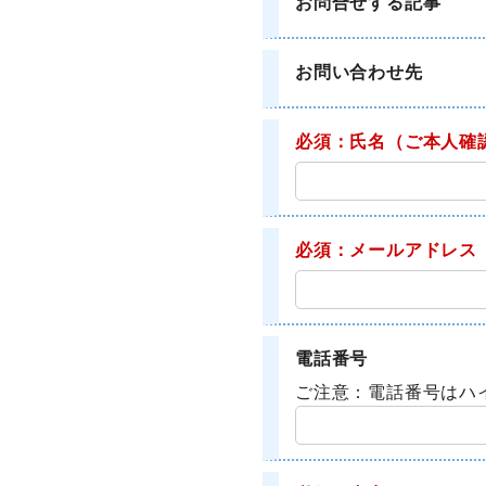
お問合せする記事
お問い合わせ先
必須：氏名
（ご本人確
必須：メールアドレス
電話番号
ご注意：電話番号はハ