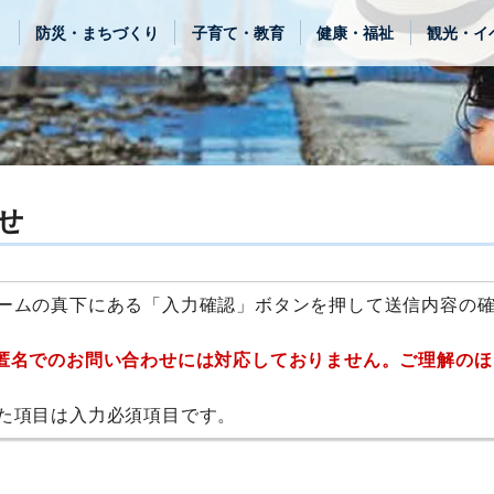
き
防災・まちづくり
子育て・教育
健康・福祉
観光・イ
せ
ームの真下にある「入力確認」ボタンを押して送信内容の
匿名でのお問い合わせには対応しておりません。ご理解のほ
た項目は入力必須項目です。