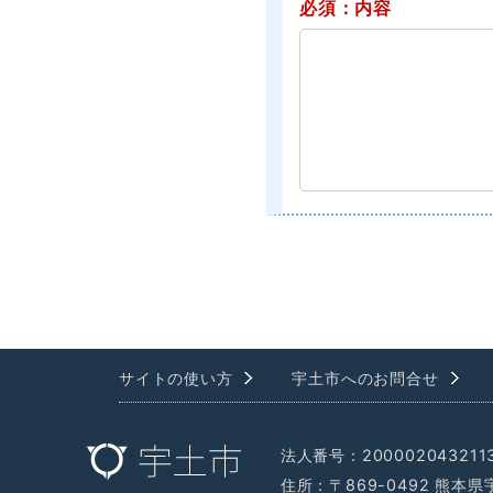
必須：内容
サイトの使い方
宇土市へのお問合せ
法人番号：200002043211
住所：〒869-0492 熊本