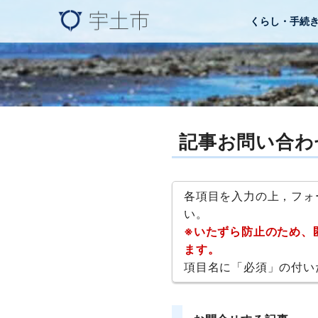
くらし・手続
記事お問い合わ
各項目を入力の上，フォ
い。
※いたずら防止のため、
ます。
項目名に「必須」の付い