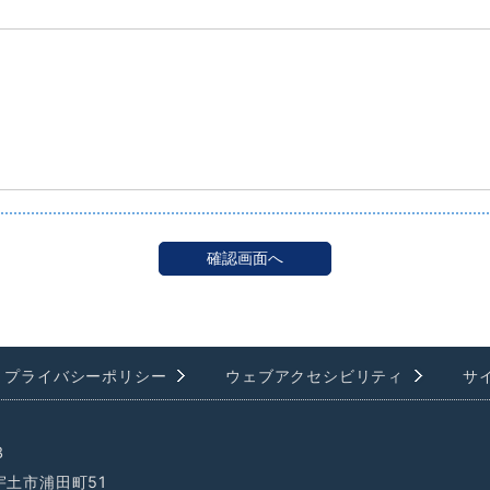
プライバシーポリシー
ウェブアクセシビリティ
サ
3
県宇土市浦田町51