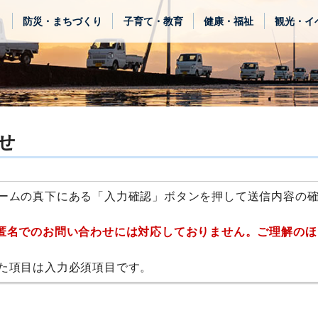
き
防災・まちづくり
子育て・教育
健康・福祉
観光・イ
せ
ームの真下にある「入力確認」ボタンを押して送信内容の
匿名でのお問い合わせには対応しておりません。ご理解のほ
た項目は入力必須項目です。