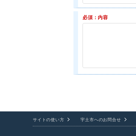
必須：内容
サイトの使い方
宇土市へのお問合せ