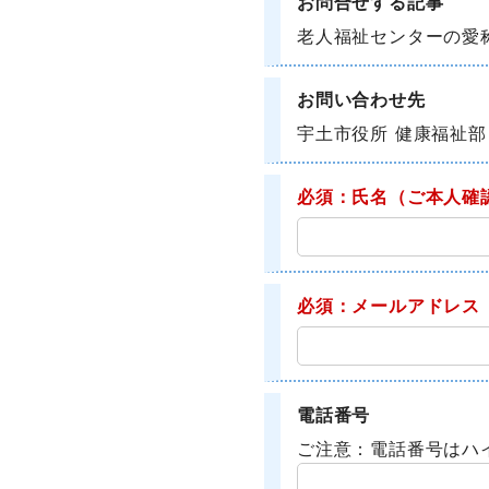
お問合せする記事
老人福祉センターの愛
お問い合わせ先
宇土市役所 健康福祉部
必須：氏名
（ご本人確
必須：メールアドレス
電話番号
ご注意：電話番号はハ