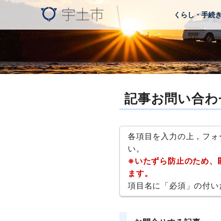
くらし・手続
記事お問い合わ
各項目を入力の上，フォ
い。
※いたずら防止のため、
ます。
項目名に「必須」の付い